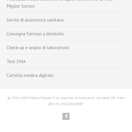
Miglior Sorriso
Servizi di assistenza sanitaria
Consegna farmaci a domicilio
Check-up e analisi di laboratorio
Test DNA
Cartella medica digitale
© 2014-2016 MigliorSalute. È un marchio di Innova srl, via Valle 38 - Salò
(BS). P.I. 03620010987