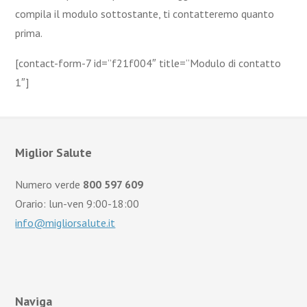
compila il modulo sottostante, ti contatteremo quanto
prima.
[contact-form-7 id=”f21f004″ title=”Modulo di contatto
1″]
Miglior Salute
Numero verde
800 597 609
Orario: lun-ven 9:00-18:00
info@migliorsalute.it
Naviga