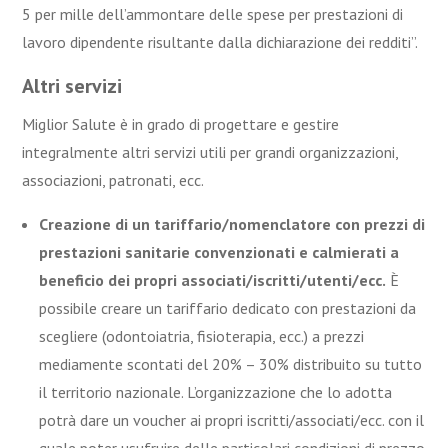
5 per mille dell’ammontare delle spese per prestazioni di
lavoro dipendente risultante dalla dichiarazione dei redditi”.
Altri servizi
Miglior Salute è in grado di progettare e gestire
integralmente altri servizi utili per grandi organizzazioni,
associazioni, patronati, ecc.
Creazione di un tariffario/nomenclatore con prezzi di
prestazioni sanitarie convenzionati e calmierati a
beneficio dei propri associati/iscritti/utenti/ecc.
È
possibile creare un tariffario dedicato con prestazioni da
scegliere (odontoiatria, fisioterapia, ecc.) a prezzi
mediamente scontati del 20% – 30% distribuito su tutto
il territorio nazionale. L’organizzazione che lo adotta
potrà dare un voucher ai propri iscritti/associati/ecc. con il
quale poter usufruire delle particolari condizioni di prezzo