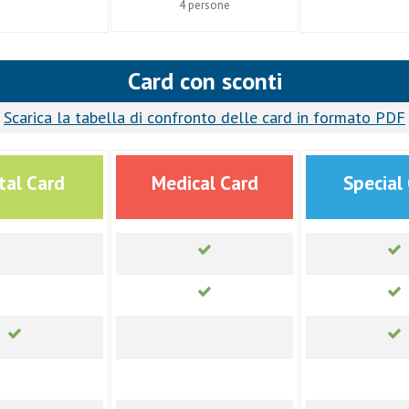
4 persone
Card con sconti
Scarica la tabella di confronto delle card in formato PDF
tal Card
Medical Card
Special