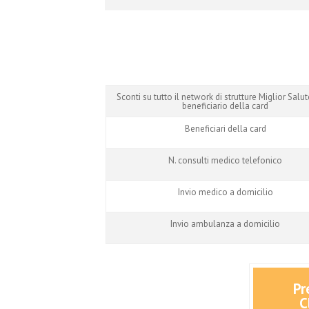
Sconti su tutto il network di strutture Miglior Salute
beneficiario della card
Beneficiari della card
N. consulti medico telefonico
Invio medico a domicilio
Invio ambulanza a domicilio
Pr
C