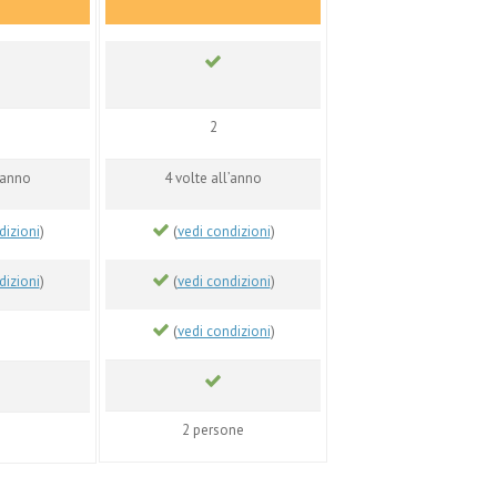
2
l’anno
4 volte all’anno
dizioni
)
(
vedi condizioni
)
dizioni
)
(
vedi condizioni
)
(
vedi condizioni
)
2 persone