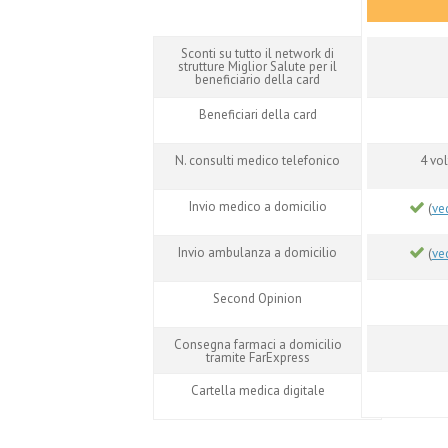
Sconti su tutto il network di
strutture Miglior Salute per il
beneficiario della card
Beneficiari della card
N. consulti medico telefonico
4 vol
Invio medico a domicilio
(
ve
Invio ambulanza a domicilio
(
ve
Second Opinion
Consegna farmaci a domicilio
tramite FarExpress
Cartella medica digitale