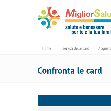
Home
I servizi delle card
Acquista
Confronta le card