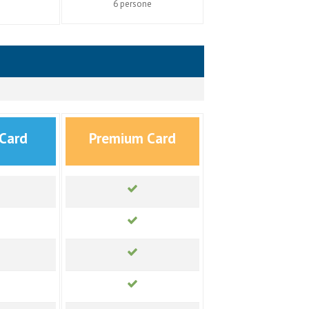
6 persone
 Card
Premium Card