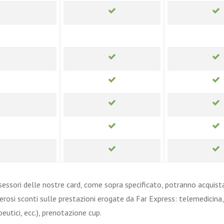
sessori delle nostre card, come sopra specificato, potranno acquista
rosi sconti sulle prestazioni erogate da Far Express: telemedicina, 
eutici, ecc.), prenotazione cup.