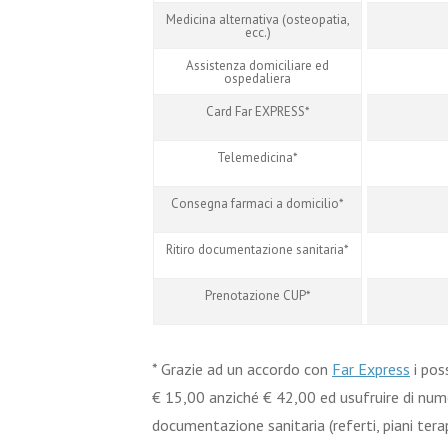
Medicina alternativa (osteopatia,
ecc.)
Assistenza domiciliare ed
ospedaliera
Card Far EXPRESS*
Telemedicina*
Consegna farmaci a domicilio*
Ritiro documentazione sanitaria*
Prenotazione CUP*
* Grazie ad un accordo con
Far Express
i pos
€ 15,00 anziché € 42,00 ed usufruire di nume
documentazione sanitaria (referti, piani terap