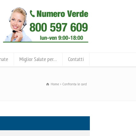
onate
Miglior Salute per…
Contatti
Home
Confronta le card