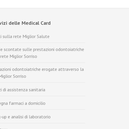
rvizi delle Medical Card
i sulla rete Miglior Salute
fe scontate sulle prestazioni odontoiatriche
 rete Miglior Sorriso
azioni odontoiatriche erogate attraverso la
Miglior Sorriso
zi di assistenza sanitaria
gna farmaci a domicilio
-up e analisi di laboratorio