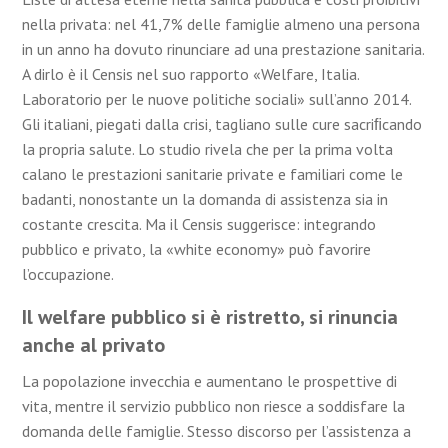
nella privata: nel 41,7% delle famiglie almeno una persona
in un anno ha dovuto rinunciare ad una prestazione sanitaria.
A dirlo è il Censis nel suo rapporto «Welfare, Italia.
Laboratorio per le nuove politiche sociali» sull’anno 2014.
Gli italiani, piegati dalla crisi, tagliano sulle cure sacriﬁcando
la propria salute. Lo studio rivela che per la prima volta
calano le prestazioni sanitarie private e familiari come le
badanti, nonostante un la domanda di assistenza sia in
costante crescita. Ma il Censis suggerisce: integrando
pubblico e privato, la «white economy» può favorire
l’occupazione.
Il welfare pubblico si è ristretto, si rinuncia
anche al privato
La popolazione invecchia e aumentano le prospettive di
vita, mentre il servizio pubblico non riesce a soddisfare la
domanda delle famiglie. Stesso discorso per l’assistenza a