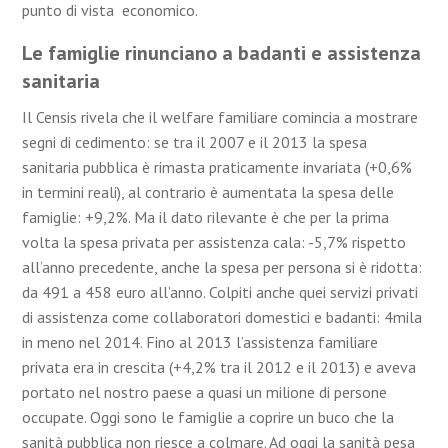
punto di vista economico.
Le famiglie rinunciano a badanti e assistenza
sanitaria
Il Censis rivela che il welfare familiare comincia a mostrare
segni di cedimento: se tra il 2007 e il 2013 la spesa
sanitaria pubblica è rimasta praticamente invariata (+0,6%
in termini reali), al contrario è aumentata la spesa delle
famiglie: +9,2%. Ma il dato rilevante è che per la prima
volta la spesa privata per assistenza cala: -5,7% rispetto
all’anno precedente, anche la spesa per persona si è ridotta:
da 491 a 458 euro all’anno. Colpiti anche quei servizi privati
di assistenza come collaboratori domestici e badanti: 4mila
in meno nel 2014. Fino al 2013 l’assistenza familiare
privata era in crescita (+4,2% tra il 2012 e il 2013) e aveva
portato nel nostro paese a quasi un milione di persone
occupate. Oggi sono le famiglie a coprire un buco che la
sanità pubblica non riesce a colmare. Ad oggi la sanità pesa