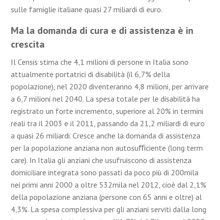
sulle famiglie italiane quasi 27 miliardi di euro.
Ma la domanda di cura e di assistenza è in
crescita
Il Censis stima che 4,1 milioni di persone in Italia sono
attualmente portatrici di disabilità (il 6,7% della
popolazione), nel 2020 diventeranno 4,8 milioni, per arrivare
a 6,7 milioni nel 2040. La spesa totale per le disabilità ha
registrato un forte incremento, superiore al 20% in termini
reali tra il 2003 e il 2011, passando da 21,2 miliardi di euro
a quasi 26 miliardi. Cresce anche la domanda di assistenza
per la popolazione anziana non autosuﬃciente (long term
care). In Italia gli anziani che usufruiscono di assistenza
domiciliare integrata sono passati da poco più di 200mila
nei primi anni 2000 a oltre 532mila nel 2012, cioè dal 2,1%
della popolazione anziana (persone con 65 anni e oltre) al
4,3%. La spesa complessiva per gli anziani serviti dalla long