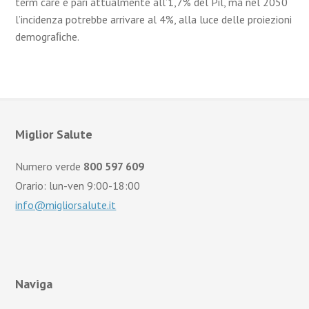
term care è pari attualmente all’1,7% del Pil, ma nel 2050
l’incidenza potrebbe arrivare al 4%, alla luce delle proiezioni
demograﬁche.
Miglior Salute
Numero verde
800 597 609
Orario: lun-ven 9:00-18:00
info@migliorsalute.it
Naviga