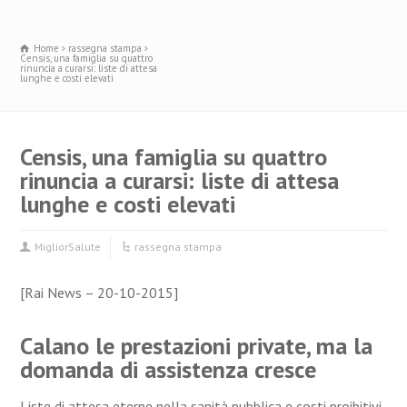
Home
rassegna stampa
Censis, una famiglia su quattro
rinuncia a curarsi: liste di attesa
lunghe e costi elevati
Censis, una famiglia su quattro
rinuncia a curarsi: liste di attesa
lunghe e costi elevati
MigliorSalute
rassegna stampa
[Rai News – 20-10-2015]
Calano le prestazioni private, ma la
domanda di assistenza cresce
Liste di attesa eterne nella sanità pubblica e costi proibitivi