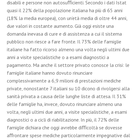
disabili e persone non autosuﬃcienti. Secondo i dati Istat
quasi il 22% della popolazione italiana ha più di 65 anni
(18% la media europea), con un’età media di oltre 44 anni,
due valori in costante aumento. Già oggi esiste una
domanda inevasa di cure e di assistenza a cui il sistema
pubblico non riesce a fare fronte. Il 73% delle famiglie
italiane ha fatto ricorso almeno una volta negli ultimi due
anni a visite specialistiche o a esami diagnostici a
pagamento. Ma anche il settore privato conosce la crisi: le
famiglie italiane hanno dovuto rinunciare
complessivamente a 6,9 milioni di prestazioni mediche
private, nonostante 7 italiani su 10 dicono di rivolgersi alla
sanità privata a causa delle lunghe liste di attesa. Il 31%
delle famiglie ha, invece, dovuto rinunciare almeno una
volta, negli ultimi due anni, a visite specialistiche, a esami
diagnostici o a cicli di riabilitazione. In più, il 72% delle
famiglie dichiara che oggi avrebbe diﬃcoltà se dovesse
aﬀrontare spese mediche particolarmente impegnative dal