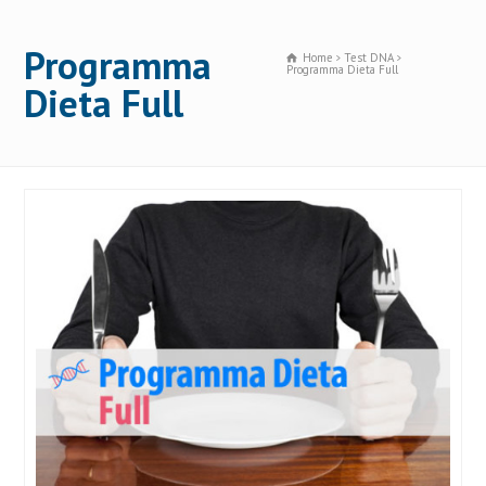
Programma
Home
Test DNA
Programma Dieta Full
Dieta Full