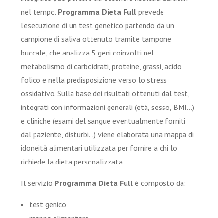
nel tempo.
Programma Dieta
Full
prevede
l’esecuzione di un test genetico partendo da un
campione di saliva ottenuto tramite tampone
buccale, che analizza 5 geni coinvolti nel
metabolismo di carboidrati, proteine, grassi, acido
folico e nella predisposizione verso lo stress
ossidativo. Sulla base dei risultati ottenuti dal test,
integrati con informazioni generali (età, sesso, BMI…)
e cliniche (esami del sangue eventualmente forniti
dal paziente, disturbi…) viene elaborata una mappa di
idoneità alimentari utilizzata per fornire a chi lo
richiede la dieta personalizzata.
Il servizio
Programma Dieta
Full
è composto da:
test genico
mappa alimentare