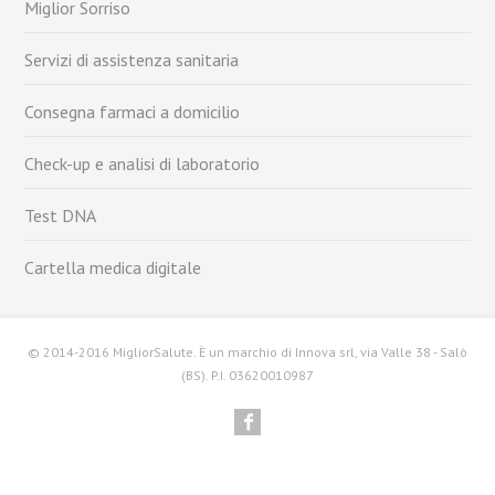
Miglior Sorriso
Servizi di assistenza sanitaria
Consegna farmaci a domicilio
Check-up e analisi di laboratorio
Test DNA
Cartella medica digitale
© 2014-2016 MigliorSalute. È un marchio di Innova srl, via Valle 38 - Salò
(BS). P.I. 03620010987