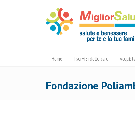
Home
I servizi delle card
Acquista
Fondazione Poliam