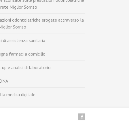
fe scontate sulle prestazioni odontoiatriche
 rete Miglior Sorriso
azioni odontoiatriche erogate attraverso la
Miglior Sorriso
zi di assistenza sanitaria
gna farmaci a domicilio
-up e analisi di laboratorio
 DNA
lla medica digitale