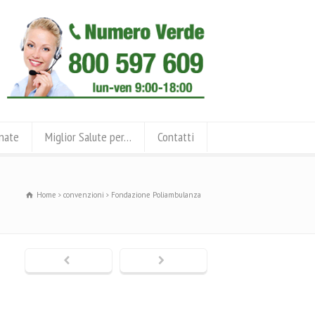
onate
Miglior Salute per…
Contatti
Home
convenzioni
Fondazione Poliambulanza