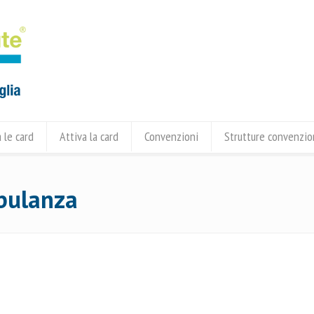
 le card
Attiva la card
Convenzioni
Strutture convenzi
bulanza