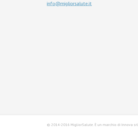
info@migliorsalute.it
© 2014-2016 MigliorSalute. È un marchio di Innova srl, 