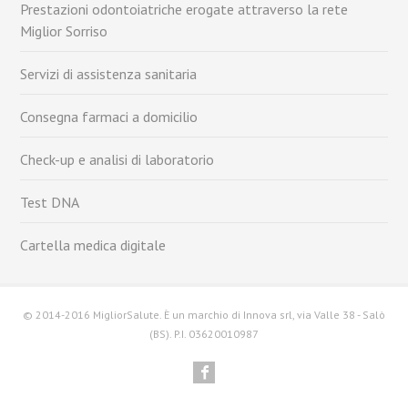
Prestazioni odontoiatriche erogate attraverso la rete
Miglior Sorriso
Servizi di assistenza sanitaria
Consegna farmaci a domicilio
Check-up e analisi di laboratorio
Test DNA
Cartella medica digitale
© 2014-2016 MigliorSalute. È un marchio di Innova srl, via Valle 38 - Salò
(BS). P.I. 03620010987