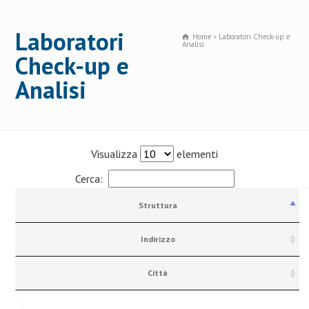
Laboratori
Home
Laboratori Check-up e
Analisi
Check-up e
Analisi
Visualizza
elementi
Cerca:
Struttura
Indirizzo
Città